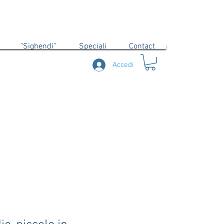
"Sighendi"
Speciali
Contact
Accedi