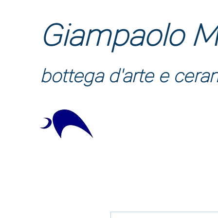
Giampaolo M
bottega d'arte e cera