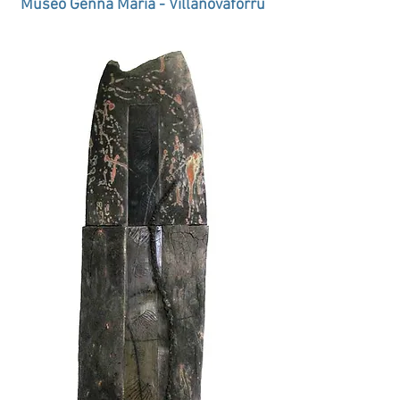
Museo Genna Maria - Villanovaforru