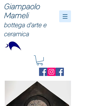
Giampaolo
Mameli
bottega d'arte e
ceramica