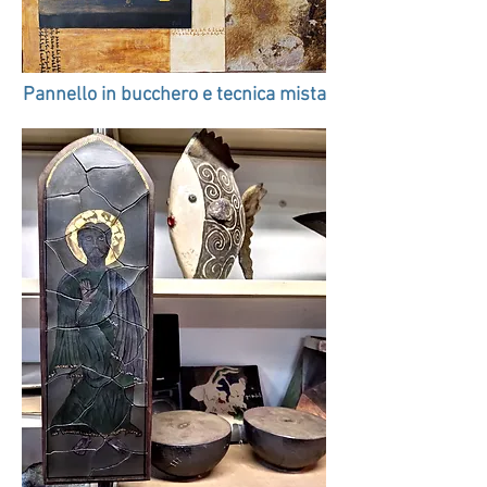
Pannello in bucchero e tecnica mista