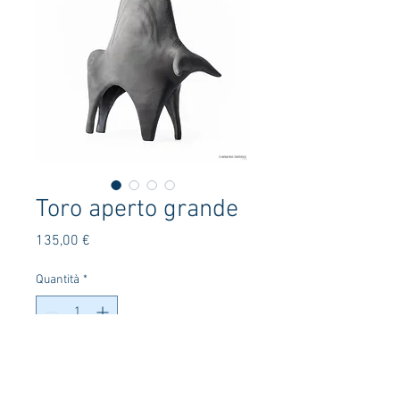
Toro aperto grande
Prezzo
135,00 €
Quantità
*
Aggiungi al carrello