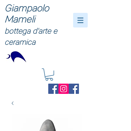
Giampaolo
Mameli
bottega d'arte e
ceramica