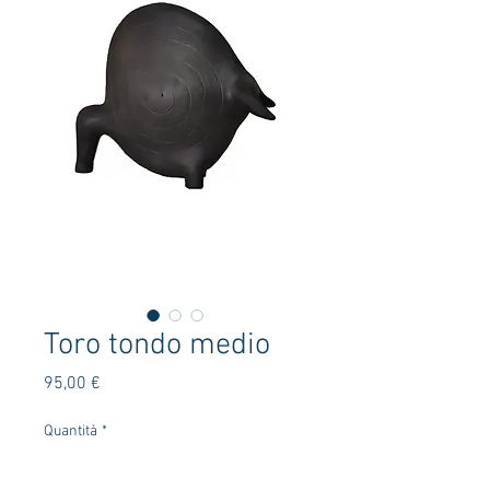
Toro tondo medio
Prezzo
95,00 €
Quantità
*