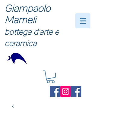
Giampaolo
Mameli
bottega d'arte e
ceramica